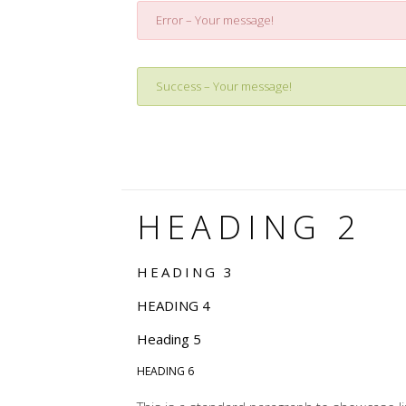
Error – Your message!
Success – Your message!
HEADING 2
HEADING 3
HEADING 4
Heading 5
HEADING 6