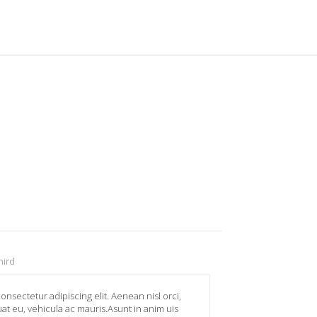
hird
onsectetur adipiscing elit. Aenean nisl orci,
t eu, vehicula ac mauris.Asunt in anim uis