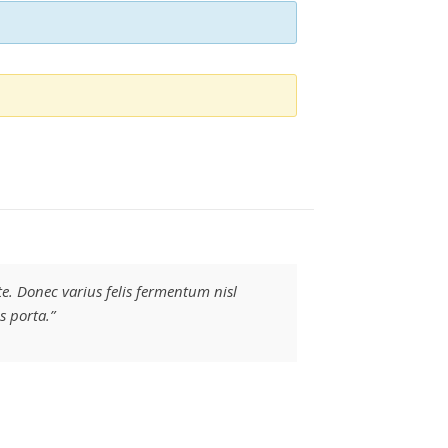
te. Donec varius felis fermentum nisl
s porta.”