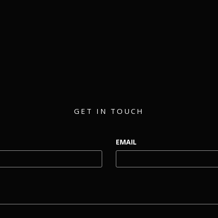
matthew@eventmerch.com
GET IN TOUCH
EMAIL